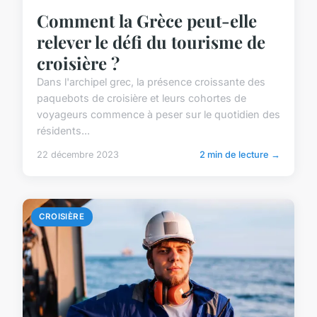
Comment la Grèce peut-elle
relever le défi du tourisme de
croisière ?
Dans l'archipel grec, la présence croissante des
paquebots de croisière et leurs cohortes de
voyageurs commence à peser sur le quotidien des
résidents...
22 décembre 2023
2 min de lecture →
CROISIÈRE