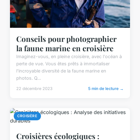
Conseils pour photographier
la faune marine en croisière
Imaginez-vous, en pleine croisière, avec l'océan à
perte de vue. Vous êtes prêts à immortaliser
l'incroyable diversité de la faune marine en
photos. Q...
22 décembre 2023
5 min de lecture →
CROISIÈRE
Croisières écologiques :