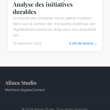
Analyse des initiatives
durables
Le monde des croisières est en pleine mutation.
Alors que le secteur des transports maritimes est
régulièrement pointé du doigt pour son empreinte
car...
22 décembre 2023
5 min de lecture →
Alinea Studio
Mentions légales
Contact
© 2026 Alinea Studio. Tous droits réservés.