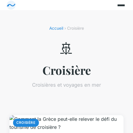
Accueil
› Croisière
🚢
Croisière
Croisières et voyages en mer
CROISIÈRE