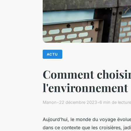
ACTU
Comment choisir 
l'environnement
Manon
•
22 décembre 2023
•
6 min de lectur
Aujourd’hui, le monde du voyage évolue,
dans ce contexte que les croisières, ja