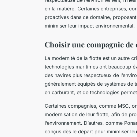
en la matière. Certaines entreprises, 
proactives dans ce domaine, proposant 
minimiser leur impact environnemental.
Choisir une compagnie de c
La modernité de la flotte est un autre c
technologies maritimes ont beaucoup év
des navires plus respectueux de l’envir
généralement équipés de systèmes de t
en carburant, et de technologies permett
Certaines compagnies, comme MSC, ont f
modernisation de leur flotte, afin de p
l’environnement. D’autres, comme Ponant
conçus dès le départ pour minimiser le