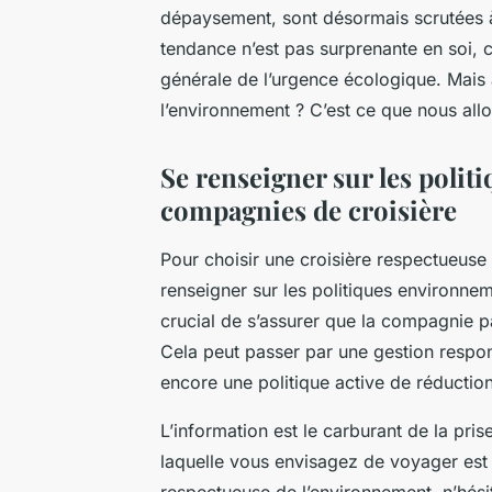
dépaysement, sont désormais scrutées à
tendance n’est pas surprenante en soi, c
générale de l’urgence écologique. Mais 
l’environnement ? C’est ce que nous all
Se renseigner sur les poli
compagnies de croisière
Pour choisir une croisière respectueuse
renseigner sur les politiques environnem
crucial de s’assurer que la compagnie p
Cela peut passer par une gestion respon
encore une politique active de réductio
L’information est le carburant de la pri
laquelle vous envisagez de voyager es
respectueuse de l’environnement, n’hésit