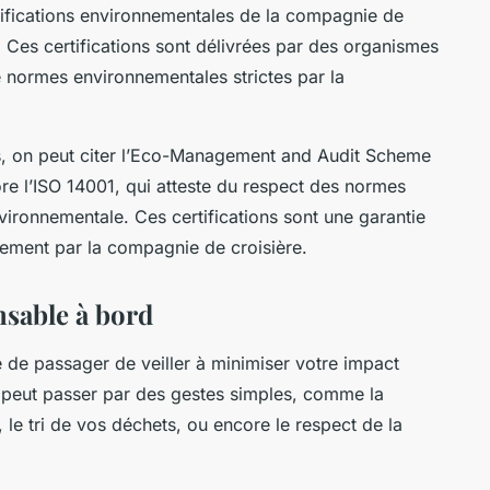
certifications environnementales de la compagnie de
. Ces certifications sont délivrées par des organismes
e normes environnementales strictes par la
ées, on peut citer l’Eco-Management and Audit Scheme
e l’ISO 14001, qui atteste du respect des normes
vironnementale. Ces certifications sont une garantie
nement par la compagnie de croisière.
nsable à bord
té de passager de veiller à minimiser votre impact
 peut passer par des gestes simples, comme la
le tri de vos déchets, ou encore le respect de la