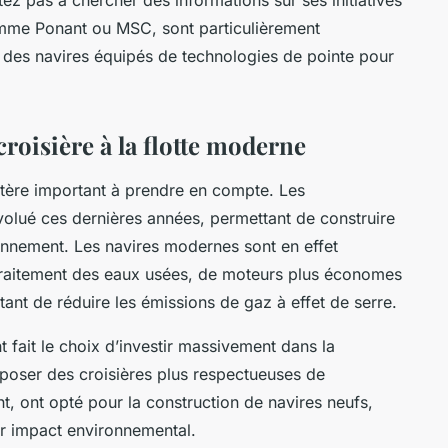
comme Ponant ou MSC, sont particulièrement
des navires équipés de technologies de pointe pour
roisière à la flotte moderne
ritère important à prendre en compte. Les
olué ces dernières années, permettant de construire
onnement. Les navires modernes sont en effet
raitement des eaux usées, de moteurs plus économes
ant de réduire les émissions de gaz à effet de serre.
ait le choix d’investir massivement dans la
roposer des croisières plus respectueuses de
, ont opté pour la construction de navires neufs,
ur impact environnemental.