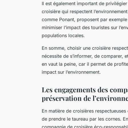
Il est également important de privilégi
croisière qui respectent l’environnement
comme Ponant, proposent par exemple d
minimiser l’impact des touristes sur l’e
populations locales.
En somme, choisir une croisière respec
nécessite de s’informer, de comparer, et
en vaut la peine, car il permet de profi
impact sur l’environnement.
Les engagements des compag
préservation de l’environ
En matière de croisières respectueuses
de prendre le taureau par les cornes. En
compagnie de croisière éco-responsable,