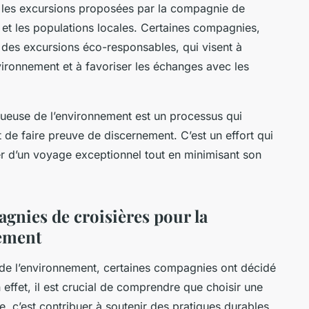
er les excursions proposées par la compagnie de
 et les populations locales. Certaines compagnies,
es excursions éco-responsables, qui visent à
nvironnement et à favoriser les échanges avec les
tueuse de l’environnement est un processus qui
 de faire preuve de discernement. C’est un effort qui
ter d’un voyage exceptionnel tout en minimisant son
nies de croisières pour la
nement
 de l’environnement, certaines compagnies ont décidé
 effet, il est crucial de comprendre que choisir une
 c’est contribuer à soutenir des pratiques durables