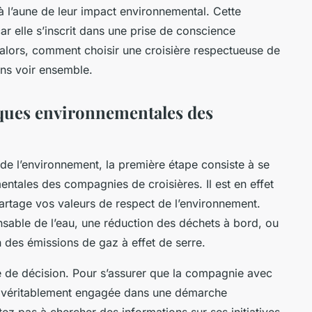
 l’aune de leur impact environnemental. Cette
ar elle s’inscrit dans une prise de conscience
alors, comment choisir une croisière respectueuse de
ons voir ensemble.
tiques environnementales des
 de l’environnement, la première étape consiste à se
entales des compagnies de croisières. Il est en effet
artage vos valeurs de respect de l’environnement.
sable de l’eau, une réduction des déchets à bord, ou
n des émissions de gaz à effet de serre.
se de décision. Pour s’assurer que la compagnie avec
t véritablement engagée dans une démarche
ez pas à chercher des informations sur ses initiatives