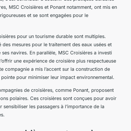
res
,
MSC Croisières
et
Ponant
notamment, ont mis en
rigoureuses et se sont engagées pour le
isières pour un tourisme durable sont multiples.
é des mesures pour le traitement des eaux usées et
 ses navires. En parallèle,
MSC Croisières
a investi
d’offrir une expérience de croisière plus respectueuse
tte compagnie a mis l’accent sur la construction de
 pointe pour minimiser leur impact environnemental.
 compagnies de croisières, comme
Ponant
, proposent
ions polaires. Ces croisières sont conçues pour avoir
 sensibiliser les passagers à l’importance de la
es.